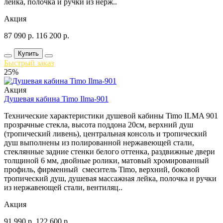
лейка, полочка и ручки из нерж..
Акция
87 090
р.
116 200
р.
Купить
Быстрый заказ
25%
Акция
Душевая кабина Timo Ilma-901
Технические характеристики душевой кабины Timo ILMA 901
прозрачные стекла, высота поддона 20см, верхний душ
(тропический ливень), центральная консоль и тропический
душ выполнены из полированной нержавеющей стали,
стеклянные задние стенки белого оттенка, раздвижные двери
толщиной 6 мм, двойные ролики, матовый хромированный
профиль, фирменный смеситель Timo, верхний, боковой
тропический душ, душевая массажная лейка, полочка и ручки
из нержавеющей стали, вентиляц..
Акция
91 990
р.
122 600
р.