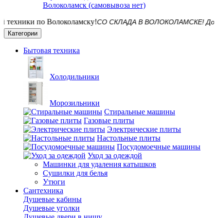
Волоколамск (самовывоза нет)
СО СКЛАДА В ВОЛОКОЛАМСКЕ! Доставим н
Категории
Бытовая техника
Холодильники
Морозильники
Стиральные машины
Газовые плиты
Электрические плиты
Настольные плиты
Посудомоечные машины
Уход за одеждой
Машинки для удаления катышков
Сушилки для белья
Утюги
Сантехника
Душевые кабины
Душевые уголки
Душевые двери в нишу