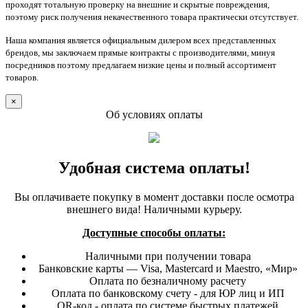
проходят тотальную проверку на внешние и скрытые повреждения,
поэтому риск получения некачественного товара практически отсутствует.
Наша компания является официальным дилером всех представленных
брендов, мы заключаем прямые контракты с производителями, минуя
посредников поэтому предлагаем низкие цены и полный ассортимент
товаров.
×
Об условиях оплаты
Удобная система оплаты!
Вы оплачиваете покупку в момент доставки после осмотра
внешнего вида! Наличными курьеру.
Доступные способы оплаты:
Наличными при получении товара
Банковские карты — Visa, Mastercard и Maestro, «Мир»
Оплата по безналичному расчету
Оплата по банковскому счету - для ЮР лиц и ИП
QR-код - оплата по системе быстрых платежей