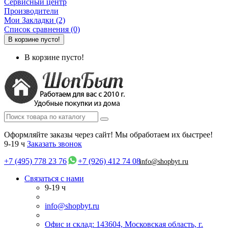
Сервисный центр
Производители
Мои Закладки (2)
Список сравнения (0)
В корзине пусто!
В корзине пусто!
Оформляйте заказы через сайт! Мы обработаем их быстрее!
9-19 ч
Заказать звонок
+7 (495) 778 23 76
+7 (926) 412 74 08
info@shopbyt.ru
Связаться с нами
9-19 ч
info@shopbyt.ru
Офис и склад: 143604, Московская область, г.