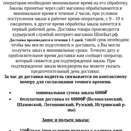
операторам необходимо минимальное время на его обработку.
Заказы принятые через сайт магазина обрабатываются в
минимальное время в течение 2 часов, при условии
поступления заказа в рабочее время операторов, с 9 - 19 ч
ежедневно, в другое время обработка заказа начнется в
первый рабочий день. Доставка товара производится
курьерской службой интернет-магазина ШопБыт.рф.
,
такой срок необходим
Доставка производится в течении 1-3 дней
чтобы мы могли подготовить и доставить, а Вы могли
получить заказ в минимальные сроки.
Точную дату и
приблизительное время доставки вам сообщит оператор,
который свяжется для подтверждения заказа. При
подтверждении заказа менеджером вы можете указать
предпочтительный день доставки.
За час до доставки водитель связывается по контактному
номеру для согласования точного времени.
минимальная сумма заказа 6000₽
бесплатная доставка от 60000₽ (Волоколамский,
Шаховской, Лотошинский, Рузский, Истринский р-
ны)
Занос и подъем заказа:
150₽
/этаж
(при условии подъезда к калитке дачи,