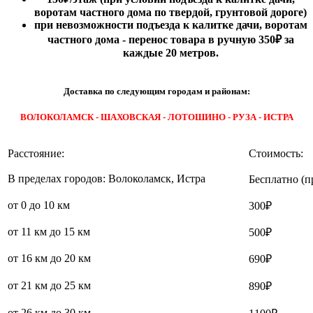
воротам частного дома по твердой, грунтовой дороге)
при невозможности подъезда к калитке дачи, воротам
частного дома - перенос товара в ручную 350₽ за
каждые 20 метров.
Доставка по следующим городам и районам:
ВОЛОКОЛАМСК - ШАХОВСКАЯ - ЛОТОШИНО - РУЗА - ИСТРА
Расстояние:
Стоимость:
В пределах городов: Волоколамск, Истра
Бесплатно (п
от 0 до 10 км
300₽
от 11 км до 15 км
500₽
от 16 км до 20 км
690₽
от 21 км до 25 км
890₽
от 26 км до 30 км