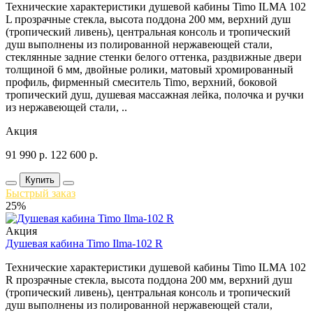
Технические характеристики душевой кабины Timo ILMA 102
L прозрачные стекла, высота поддона 200 мм, верхний душ
(тропический ливень), центральная консоль и тропический
душ выполнены из полированной нержавеющей стали,
стеклянные задние стенки белого оттенка, раздвижные двери
толщиной 6 мм, двойные ролики, матовый хромированный
профиль, фирменный смеситель Timo, верхний, боковой
тропический душ, душевая массажная лейка, полочка и ручки
из нержавеющей стали, ..
Акция
91 990
р.
122 600
р.
Купить
Быстрый заказ
25%
Акция
Душевая кабина Timo Ilma-102 R
Технические характеристики душевой кабины Timo ILMA 102
R прозрачные стекла, высота поддона 200 мм, верхний душ
(тропический ливень), центральная консоль и тропический
душ выполнены из полированной нержавеющей стали,