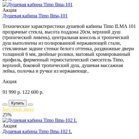
Акция
Душевая кабина Timo Ilma-101
Технические характеристики душевой кабины Timo ILMA 101
прозрачные стекла, высота поддона 20см, верхний душ
(тропический ливень), центральная консоль и тропический
душ выполнены из полированной нержавеющей стали,
стеклянные задние стенки белого оттенка, раздвижные двери
толщиной 6 мм, двойные ролики, матовый хромированный
профиль, фирменный термостатический смеситель Timo,
верхний, боковой тропический душ, душевая массажная
лейка, полочка и ручки из нержавеюще..
Акция
91 990
р.
122 600
р.
Купить
Быстрый заказ
25%
Акция
Душевая кабина Timo Ilma-102 L