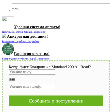
124 800
р.
Удобная система оплаты!
Наличными, картой, QR-код...подробнее
Аккуратная доставка!
Волоколамск и районы...подробнее
Гарантия качества!
Возврат денег в течении 14 дней...подробнее
Когда будет Квадроцикл Motoland 200 All Road?
или
Сообщить о поступлении