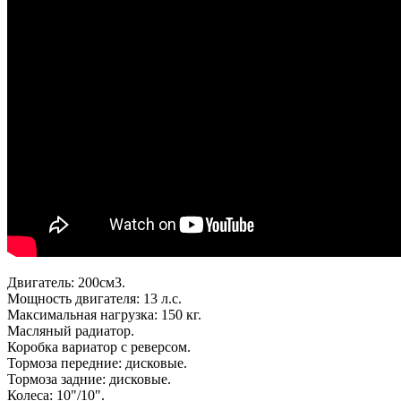
Двигатель: 200см3.
Мощность двигателя: 13 л.с.
Максимальная нагрузка: 150 кг.
Масляный радиатор.
Коробка вариатор с реверсом.
Тормоза передние: дисковые.
Тормоза задние: дисковые.
Колеса: 10"/10".