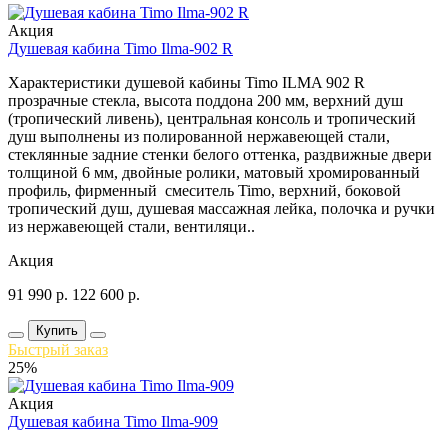
Акция
Душевая кабина Timo Ilma-902 R
Характеристики душевой кабины Timo ILMA 902 R
прозрачные стекла, высота поддона 200 мм, верхний душ
(тропический ливень), центральная консоль и тропический
душ выполнены из полированной нержавеющей стали,
стеклянные задние стенки белого оттенка, раздвижные двери
толщиной 6 мм, двойные ролики, матовый хромированный
профиль, фирменный смеситель Timo, верхний, боковой
тропический душ, душевая массажная лейка, полочка и ручки
из нержавеющей стали, вентиляци..
Акция
91 990
р.
122 600
р.
Купить
Быстрый заказ
25%
Акция
Душевая кабина Timo Ilma-909