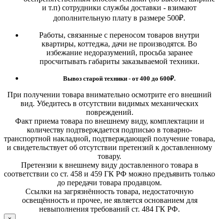
и т.п) сотрудники службы доставки - взимают
дополнительную плату в размере 500₽.
Работы, связанные с переносом товаров внутри
квартиры, коттеджа, дачи не производятся. Во
избежание недоразумений, просьба заранее
просчитывать габариты заказываемой техники.
Вывоз старой техники - от 400 до 600
₽.
При получении товара внимательно осмотрите его внешний
вид. Убедитесь в отсутствии видимых механических
повреждений.
Факт приема товара по внешнему виду, комплектации и
количеству подтверждается подписью в товарно-
транспортной накладной, подтверждающей получение товара,
и свидетельствует об отсутствии претензий к доставленному
товару.
Претензии к внешнему виду доставленного товара в
соответствии со ст. 458 и 459 ГК РФ можно предъявить только
до передачи товара продавцом.
Ссылки на загрязнённость товара, недостаточную
освещённость и прочее, не является основанием для
невыполнения требований ст. 484 ГК РФ.
×