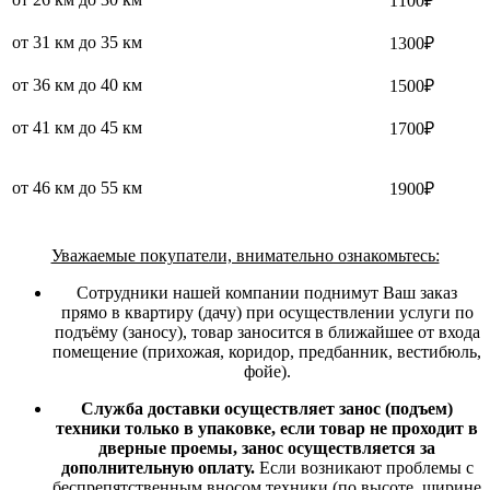
1100₽
от 31 км до 35 км
1300₽
от 36 км до 40 км
1500₽
от 41 км до 45 км
1700₽
от 46 км до 55 км
1900₽
Уважаемые покупатели, внимательно ознакомьтесь:
Сотрудники нашей компании поднимут Ваш заказ
прямо в квартиру (дачу) при осуществлении услуги по
подъёму (заносу), товар заносится в ближайшее от входа
помещение (прихожая, коридор, предбанник, вестибюль,
фойе).
Служба доставки осуществляет занос (подъем)
техники только в упаковке, если товар не проходит в
дверные проемы, занос осуществляется за
дополнительную оплату.
Если возникают проблемы с
беспрепятственным вносом техники (по высоте, ширине