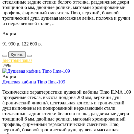
стеклянные задние стенки белого оттенка, раздвижные двери
толщиной 6 мм, двойные ролики, матовый хромированный
профиль, фирменный смеситель Timo, верхний, боковой
тропический душ, душевая массажная лейка, полочка и ручки
из нержавеющей стали, ..
Акция
91 990
р.
122 600
р.
Купить
Быстрый заказ
25%
Акция
Душевая кабина Timo Ilma-109
Технические характеристики душевой кабины Timo ILMA 109
прозрачные стекла, высота поддона 200 мм, верхний душ
(тропический ливень), центральная консоль и тропический
душ выполнены из полированной нержавеющей стали,
стеклянные задние стенки белого оттенка, раздвижные двери
толщиной 6 мм, двойные ролики, матовый хромированный
профиль, фирменный термостатический смеситель Timo,
верхний, боковой тропический душ, душевая массажная