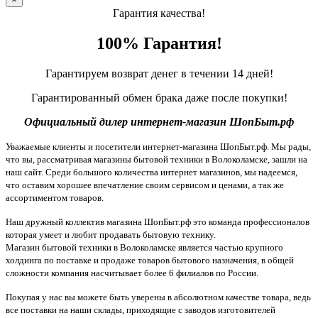
Гарантия качества!
100% Гарантия!
Гарантируем возврат денег в течении 14 дней!
Гарантированный обмен брака даже после покупки!
Официальный дилер интернет-магазин ШопБыт.рф
Уважаемые клиенты и посетители интернет-магазина ШопБыт.рф. Мы рады,
что вы, рассматривая магазины бытовой техники в Волоколамске, зашли на
наш сайт. Среди большого количества интернет магазинов, мы надеемся,
что оставим хорошее впечатление своим сервисом и ценами, а так же
ассортиментом товаров.
Наш дружный коллектив магазина ШопБыт.рф это команда профессионалов
которая умеет и любит продавать бытовую технику.
Магазин бытовой техники в Волоколамске является частью крупного
холдинга по поставке и продаже товаров бытового назначения, в общей
сложности компания насчитывает более 6 филиалов по России.
Покупая у нас вы можете быть уверены в абсолютном качестве товара, ведь
все поставки на наши склады, приходящие с заводов изготовителей