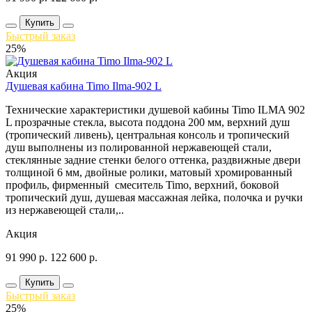
Купить
Быстрый заказ
25%
Акция
Душевая кабина Timo Ilma-902 L
Технические характеристики душевой кабины Timo ILMA 902
L прозрачные стекла, высота поддона 200 мм, верхний душ
(тропический ливень), центральная консоль и тропический
душ выполнены из полированной нержавеющей стали,
стеклянные задние стенки белого оттенка, раздвижные двери
толщиной 6 мм, двойные ролики, матовый хромированный
профиль, фирменный смеситель Timo, верхний, боковой
тропический душ, душевая массажная лейка, полочка и ручки
из нержавеющей стали,..
Акция
91 990
р.
122 600
р.
Купить
Быстрый заказ
25%