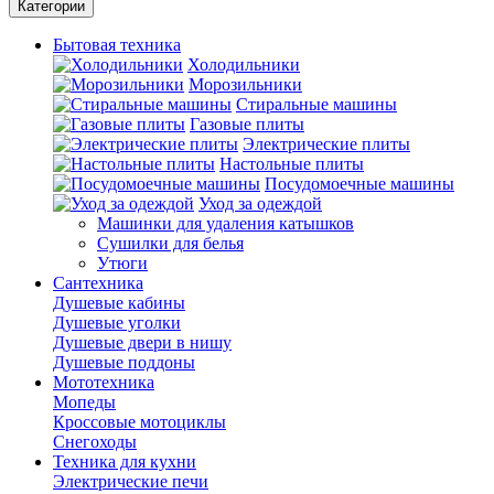
Категории
Бытовая техника
Холодильники
Морозильники
Стиральные машины
Газовые плиты
Электрические плиты
Настольные плиты
Посудомоечные машины
Уход за одеждой
Машинки для удаления катышков
Сушилки для белья
Утюги
Сантехника
Душевые кабины
Душевые уголки
Душевые двери в нишу
Душевые поддоны
Мототехника
Мопеды
Кроссовые мотоциклы
Снегоходы
Техника для кухни
Электрические печи