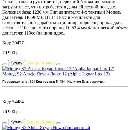
"хаки", защита рук от веток, передний багажник, можно
загрузить все, что потребуется в дальней лесной поездке.
Колесная база: 1230 мм Тип двигателя: 4-х тактный Модель
двигателя: 1P39FMB ЦПГ-110сс в комплекте для
самостоятельной доработки: цилиндр, поршень, прокладки,
честные 110сс диаметр поршня D=52,4 мм Фактический объем
двигателя: 110сс (на цилиндре..
Код: 30477
70 900
р.
Быстрый заказ
Купить
Мопед S2 Альфа Ягуар Люкс 12 (Alpha Jaguar Lux 12)
Производитель:
S2
|
Код товара:
54484 |
Наличие
Есть в наличии
..
Код: 54484
76 900
р.
Быстрый заказ
Купить