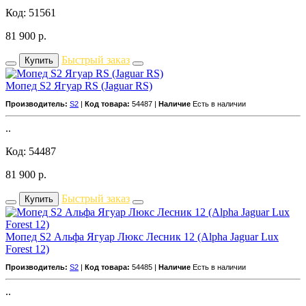
Код: 51561
81 900
р.
Быстрый заказ
Купить
Мопед S2 Ягуар RS (Jaguar RS)
Производитель:
S2
|
Код товара:
54487 |
Наличие
Есть в наличии
..
Код: 54487
81 900
р.
Быстрый заказ
Купить
Мопед S2 Альфа Ягуар Люкс Лесник 12 (Alpha Jaguar Lux
Forest 12)
Производитель:
S2
|
Код товара:
54485 |
Наличие
Есть в наличии
..