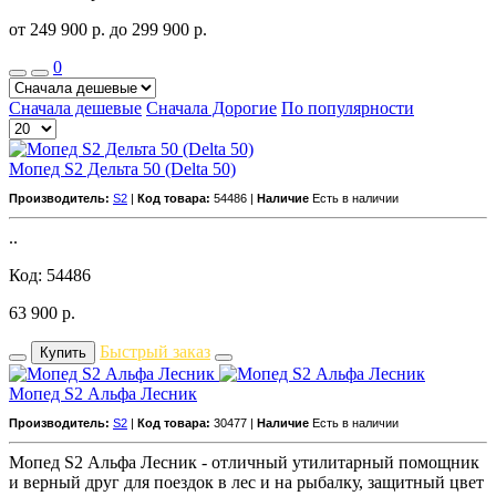
от 249 900
р.
до 299 900
р.
0
Сначала дешевые
Сначала Дорогие
По популярности
Мопед S2 Дельта 50 (Delta 50)
Производитель:
S2
|
Код товара:
54486 |
Наличие
Есть в наличии
..
Код: 54486
63 900
р.
Быстрый заказ
Купить
Мопед S2 Альфа Лесник
Производитель:
S2
|
Код товара:
30477 |
Наличие
Есть в наличии
Мопед S2 Альфа Лесник - отличный утилитарный помощник
и верный друг для поездок в лес и на рыбалку, защитный цвет