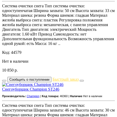
Система очистки снега Тип системы очистки:
одноступенчатая Ширина захвата: 50 см Высота захвата: 33 см
Материал шнека: резина Форма шнеков: гладкая Материал
желоба выброса снега: пластик Регулировка положения
желоба выброса снега: механическая, с панели управления
Двигатель Тип двигателя: электрический Мощность
двигателя: 1.60 кВт Привод Самоходность: нет
Дополнительная функциональность Возможность управления
одной рукой: есть Масса: 16 кг ..
Код: 44579
Нет в наличии
10 850
р.
Быстрый заказ
Сообщить о поступлении
Снегоуборщик Champion ST246
Производитель:
Champion
|
Код товара:
46360 |
Наличие
Нет в наличии
Система очистки снега Тип системы очистки:
одноступенчатая Ширина захвата: 46 см Высота захвата: 30 см
Материал шнека: резина Форма шнеков: гладкая Материал