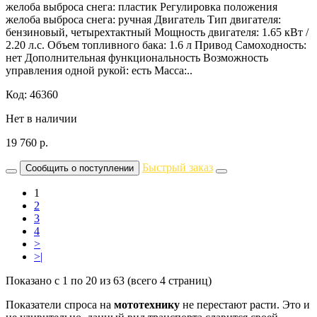
желоба выброса снега: пластик Регулировка положения
желоба выброса снега: ручная Двигатель Тип двигателя:
бензиновый, четырехтактный Мощность двигателя: 1.65 кВт /
2.20 л.с. Объем топливного бака: 1.6 л Привод Самоходность:
нет Дополнительная функциональность Возможность
управления одной рукой: есть Масса:..
Код: 46360
Нет в наличии
19 760
р.
Быстрый заказ
Сообщить о поступлении
1
2
3
4
>
>|
Показано с 1 по 20 из 63 (всего 4 страниц)
Показатели спроса на
мототехнику
не перестают расти. Это и