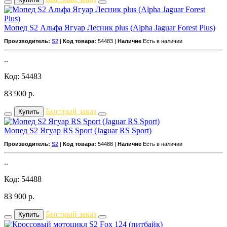
Мопед S2 Альфа Ягуар Лесник plus (Alpha Jaguar Forest Plus)
Производитель:
S2
|
Код товара:
54483 |
Наличие
Есть в наличии
..
Код: 54483
83 900
р.
Быстрый заказ
Купить
Мопед S2 Ягуар RS Sport (Jaguar RS Sport)
Производитель:
S2
|
Код товара:
54488 |
Наличие
Есть в наличии
..
Код: 54488
83 900
р.
Быстрый заказ
Купить