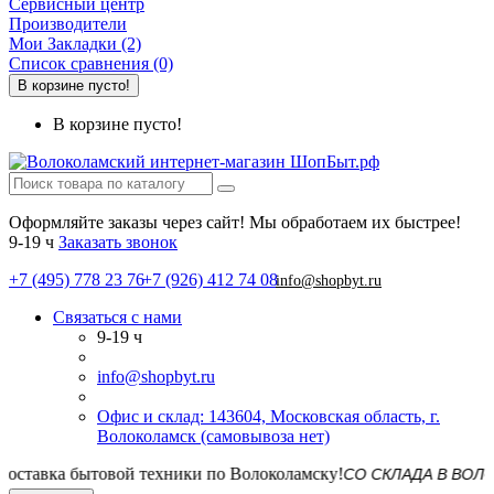
Сервисный центр
Производители
Мои Закладки (2)
Список сравнения (0)
В корзине пусто!
В корзине пусто!
Оформляйте заказы через сайт! Мы обработаем их быстрее!
9-19 ч
Заказать звонок
+7 (495) 778 23 76
+7 (926) 412 74 08
info@shopbyt.ru
Связаться с нами
9-19 ч
info@shopbyt.ru
Офис и склад: 143604, Московская область, г.
Волоколамск (самовывоза нет)
СО СКЛАДА В ВОЛОКОЛАМ