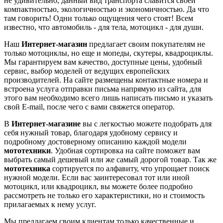
не удивительно, данный вид транспорта славится своей
компактностью, экологичностью и экономичностью. Да что
там говорить! Одни только ощущения чего стоят! Всем
известно, что автомобиль - для тела, мотоцикл - для души.
Наш
Интернет-магазин
предлагает своим покупателям не
только мотоциклы, но еще и мопеды, скутеры, квадроциклы.
Мы гарантируем вам качество, доступные цены, удобный
сервис, выбор моделей от ведущих европейских
производителей. На сайте размещены контактные номера и
встроена услуга отправки письма напрямую из сайта, для
этого вам необходимо всего лишь написать письмо и указать
свой E-mail, после чего с вами свяжется оператор.
В
Интернет-магазине
вы с легкостью можете подобрать для
себя нужный товар, благодаря удобному сервису и
подробному достоверному описанию каждой модели
мототехники
. Удобная сортировка на сайте поможет вам
выбрать самый дешевый или же самый дорогой товар. Так же
мототехника
сортируется по алфавиту, что упрощает поиск
нужной модели. Если вас заинтересовал тот или иной
мотоцикл, или квадроцикл, вы можете более подробно
рассмотреть не только его характеристики, но и стоимость
прилагаемых к нему услуг.
Мы предлагаем своим клиентам только качественные и