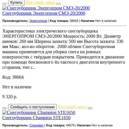
Быстрый заказ
Купить
Снегоуборщик Энергопром СМЭ-20/2000
Производитель:
Энергопром
|
Код товара:
38664 |
Наличие
Нет в наличии
Характеристики электрического снегоуборщика
ЭНЕРГОПРОМ СМЭ-20/2000 Мощность: 2000 Вт. Диаметр
шнеков: 260 мм Ширина захвата: 500 мм Высота захвата: 330
мм Макс. кол-во оборотов: 2000 об/мин Снегоуборочная
машина применяется для уборки снега на ровных
поверхностях с твёрдым покрытием. Приводится в движение
при помощи бензинового 4х-тактного двигателя внутреннего
сгорания, тип с..
Код: 38664
Нет в наличии
9 320
р.
Быстрый заказ
Сообщить о поступлении
Снегоуборщик Champion STE1650
Производитель:
Champion
|
Код товара:
44579 |
Наличие
Нет в наличии