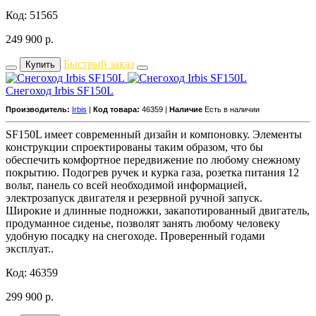
Код: 51565
249 900
р.
Быстрый заказ
Купить
Снегоход Irbis SF150L
Производитель:
Irbis
|
Код товара:
46359 |
Наличие
Есть в наличии
SF150L имеет современный дизайн и компоновку. Элементы
конструкции спроектированы таким образом, что бы
обеспечить комфортное передвижение по любому снежному
покрытию. Подогрев ручек и курка газа, розетка питания 12
вольт, панель со всей необходимой информацией,
электрозапуск двигателя и резервной ручной запуск.
Широкие и длинные подножки, закапотированный двигатель,
продуманное сиденье, позволят занять любому человеку
удобную посадку на снегоходе. Проверенный годами
эксплуат..
Код: 46359
299 900
р.