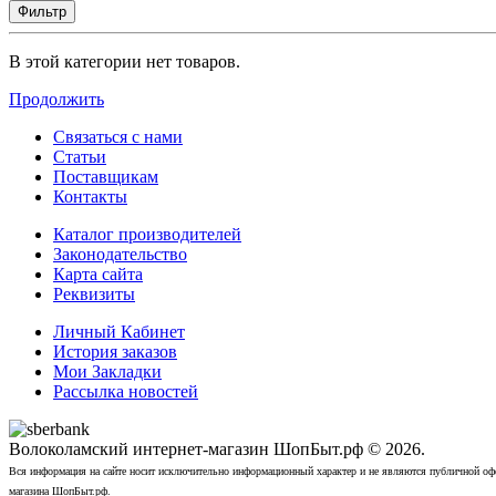
Фильтр
В этой категории нет товаров.
Продолжить
Связаться с нами
Статьи
Поставщикам
Контакты
Каталог производителей
Законодательство
Карта сайта
Реквизиты
Личный Кабинет
История заказов
Мои Закладки
Рассылка новостей
Волоколамский интернет-магазин ШопБыт.рф © 2026.
Вся информация на сайте носит исключительно информационный характер и не являются публичной офер
магазина ШопБыт.рф.