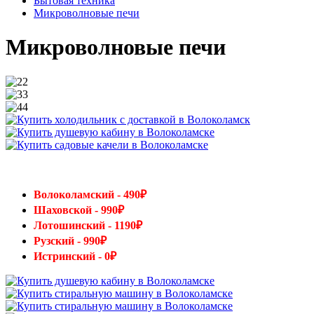
Бытовая техника
Микроволновые печи
Микроволновые печи
Волоколамский - 490₽
Шаховской - 990₽
Лотошинский - 1190₽
Рузский - 990₽
Истринский - 0₽