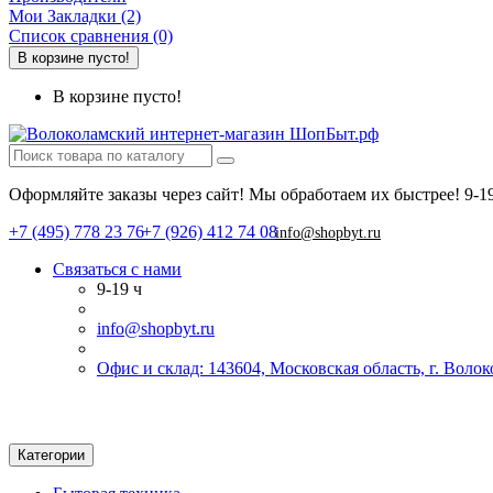
Мои Закладки (2)
Список сравнения (0)
В корзине пусто!
В корзине пусто!
Оформляйте заказы через сайт! Мы обработаем их быстрее!
9-1
+7 (495) 778 23 76
+7 (926) 412 74 08
info@shopbyt.ru
Связаться с нами
9-19 ч
info@shopbyt.ru
Офис и склад: 143604, Московская область, г. Воло
Категории