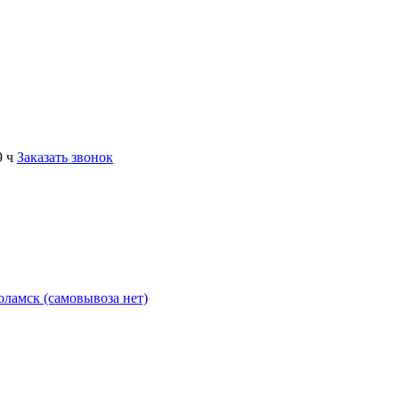
9 ч
Заказать звонок
коламск (самовывоза нет)