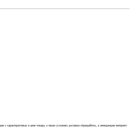
 о характеристиках и цене товара, а также условиях доставки обращайтесь, к менеджерам интернет-