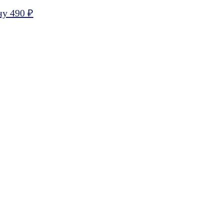
ну 490 ₽