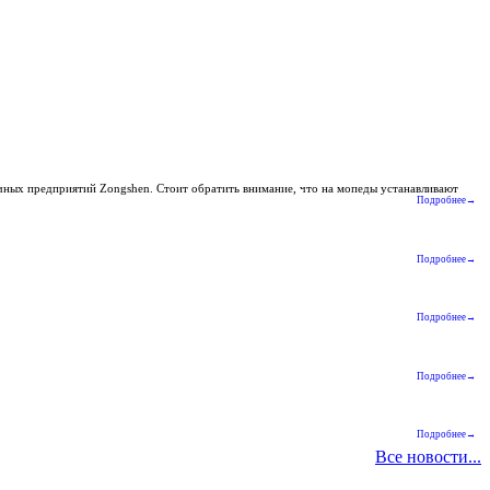
очных предприятий Zongshen. Стоит обратить внимание, что на мопеды устанавливают
Подробнее→
Подробнее→
Подробнее→
Подробнее→
Подробнее→
Все новости...