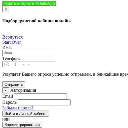
Задать вопрос в WhatsApp
+7 (926) 412-7408
Позвонить
×
Подбор душевой кабины онлайн.
Вернуться
Start Over
Имя:
Телефон:
Результат Вашего опроса успешно отправлен, в ближайшее вре
Авторизация
×
Email
Пароль
Забыли пароль?
Войти в Личный кабинет
или
Зарегистрироваться