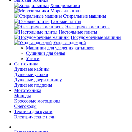
Бытовая техника
Холодильники
Морозильники
Стиральные машины
Газовые плиты
Электрические плиты
Настольные плиты
Посудомоечные машины
Уход за одеждой
Машинки для удаления катышков
Сушилки для белья
Утюги
Сантехника
Душевые кабины
Душевые уголки
Душевые двери в нишу
Душевые поддоны
Мототехника
Мопеды
Кроссовые мотоциклы
Снегоходы
Техника для кухни
Электрические печи