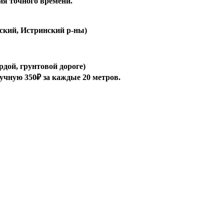
ия точного времени.
ский, Истринский р-ны)
рдой, грунтовой дороге)
ручную 350₽ за каждые 20 метров.