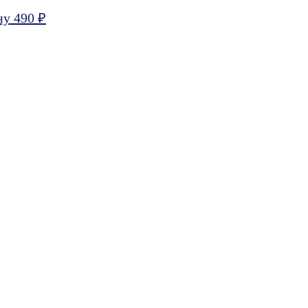
ну 490 ₽