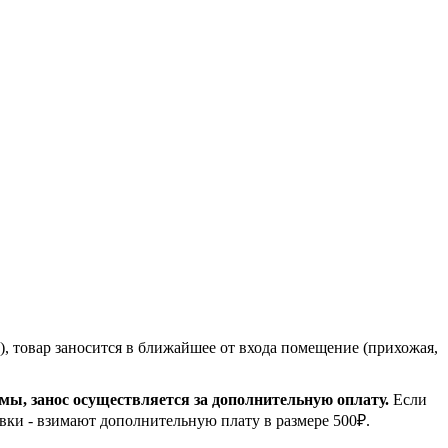
, товар заносится в ближайшее от входа помещение (прихожая,
емы, занос осуществляется за дополнительную оплату.
Если
вки - взимают дополнительную плату в размере 500₽.