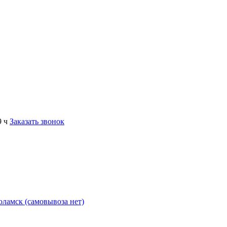
9 ч
Заказать звонок
коламск (самовывоза нет)