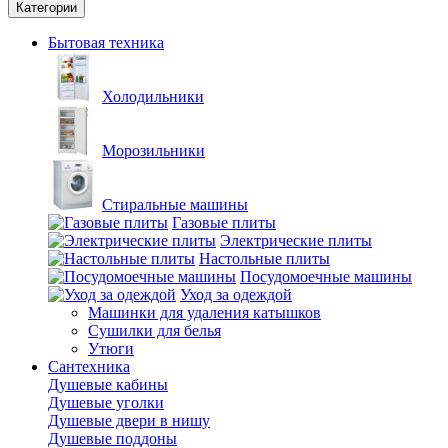
Категории
Бытовая техника
Холодильники
Морозильники
Стиральные машины
Газовые плиты
Электрические плиты
Настольные плиты
Посудомоечные машины
Уход за одеждой
Машинки для удаления катышков
Сушилки для белья
Утюги
Сантехника
Душевые кабины
Душевые уголки
Душевые двери в нишу
Душевые поддоны