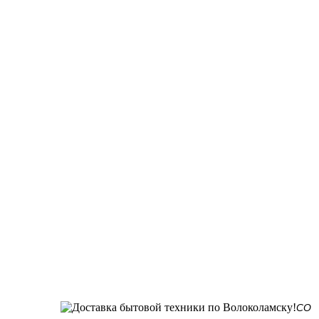
СО СКЛАДА