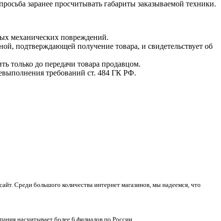
 просьба заранее просчитывать габариты заказываемой техники.
мых механических повреждений.
ной, подтверждающей получение товара, и свидетельствует об
ть только до передачи товара продавцом.
невыполнения требований ст. 484 ГК РФ.
айт. Среди большого количества интернет магазинов, мы надеемся, что
пания насчитывает более 6 филиалов по России.