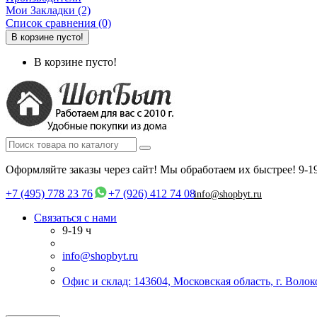
Мои Закладки (2)
Список сравнения (0)
В корзине пусто!
В корзине пусто!
Оформляйте заказы через сайт! Мы обработаем их быстрее!
9-1
+7 (495) 778 23 76
+7 (926) 412 74 08
info@shopbyt.ru
Связаться с нами
9-19 ч
info@shopbyt.ru
Офис и склад: 143604, Московская область, г. Воло