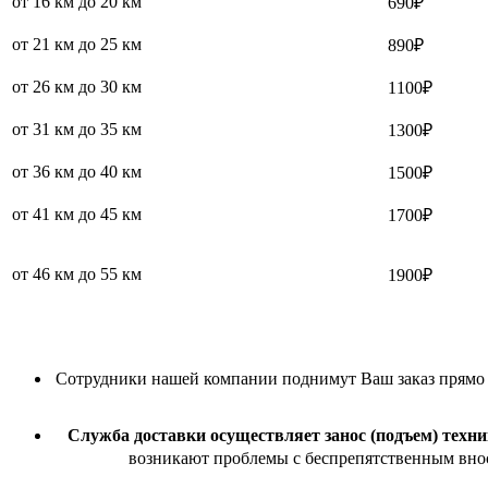
от 16 км до 20 км
690₽
от 21 км до 25 км
890₽
от 26 км до 30 км
1100₽
от 31 км до 35 км
1300₽
от 36 км до 40 км
1500₽
от 41 км до 45 км
1700₽
от 46 км до 55 км
1900₽
Сотрудники нашей компании поднимут Ваш заказ прямо в 
Служба доставки осуществляет занос (подъем) техни
возникают проблемы с беспрепятственным внос