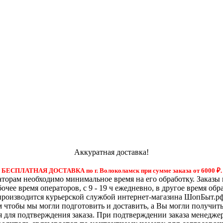
Аккуратная доставка!
БЕСПЛАТНАЯ ДОСТАВКА по г. Волоколамск при сумме заказа от 6000
₽.
орам необходимо минимальное время на его обработку. Заказы 
бочее время операторов, с 9 - 19 ч ежедневно, в другое время обр
производится курьерской службой интернет-магазина ШопБыт.рф
м чтобы мы могли подготовить и доставить, а Вы могли получит
я для подтверждения заказа. При подтверждении заказа менедже