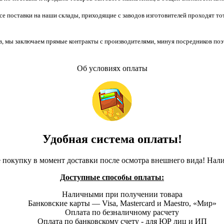
все поставки на наши склады, приходящие с заводов изготовителей проходят 
, мы заключаем прямые контракты с производителями, минуя посредников поэ
Об условиях оплаты
Удобная система оплаты!
 покупку в момент доставки после осмотра внешнего вида! Нал
Доступные способы оплаты:
Наличными при получении товара
Банковские карты — Visa, Mastercard и Maestro, «Мир»
Оплата по безналичному расчету
Оплата по банковскому счету - для ЮР лиц и ИП