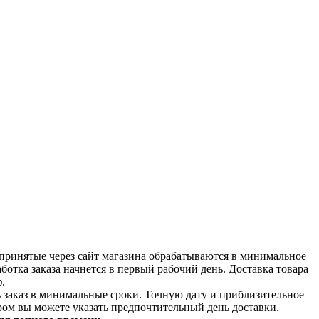
принятые через сайт магазина обрабатываются в минимальное
аботка заказа начнется в первый рабочий день. Доставка товара
.
ь заказ в минимальные сроки.
Точную дату и приблизительное
ром вы можете указать предпочтительный день доставки.