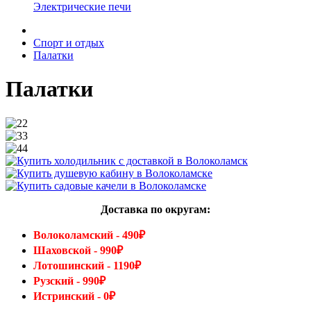
Электрические печи
Спорт и отдых
Палатки
Палатки
Доставка по округам:
Волоколамский - 490₽
Шаховской - 990₽
Лотошинский - 1190₽
Рузский - 990₽
Истринский - 0₽