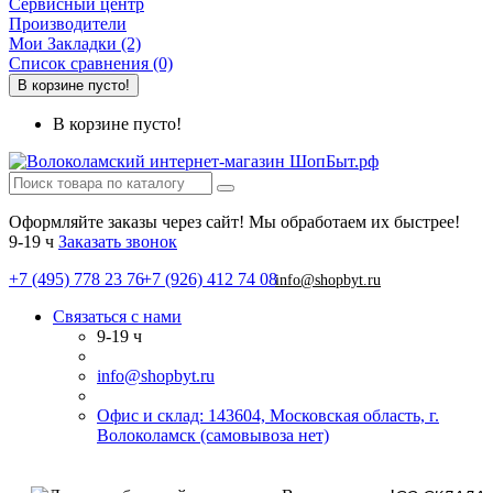
Сервисный центр
Производители
Мои Закладки (2)
Список сравнения (0)
В корзине пусто!
В корзине пусто!
Оформляйте заказы через сайт! Мы обработаем их быстрее!
9-19 ч
Заказать звонок
+7 (495) 778 23 76
+7 (926) 412 74 08
info@shopbyt.ru
Связаться с нами
9-19 ч
info@shopbyt.ru
Офис и склад: 143604, Московская область, г.
Волоколамск (самовывоза нет)