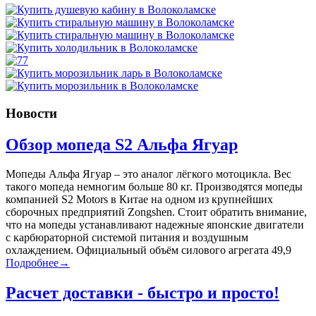
Новости
Обзор мопеда S2 Альфа Ягуар
Мопеды Альфа Ягуар – это аналог лёгкого мотоцикла. Вес
такого мопеда немногим больше 80 кг. Производятся мопеды
компанией S2 Motors в Китае на одном из крупнейших
сборочных предприятий Zongshen. Стоит обратить внимание,
что на мопеды устанавливают надежные японские двигатели
с карбюраторной системой питания и воздушным
охлаждением. Официальный объём силового агрегата 49,9
Подробнее→
Расчет доставки - быстро и просто!