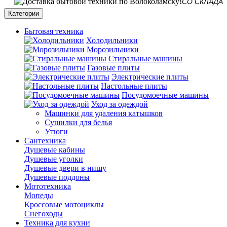
СО СКЛАДА В 
Категории
Бытовая техника
Холодильники
Морозильники
Стиральные машины
Газовые плиты
Электрические плиты
Настольные плиты
Посудомоечные машины
Уход за одеждой
Машинки для удаления катышков
Сушилки для белья
Утюги
Сантехника
Душевые кабины
Душевые уголки
Душевые двери в нишу
Душевые поддоны
Мототехника
Мопеды
Кроссовые мотоциклы
Снегоходы
Техника для кухни