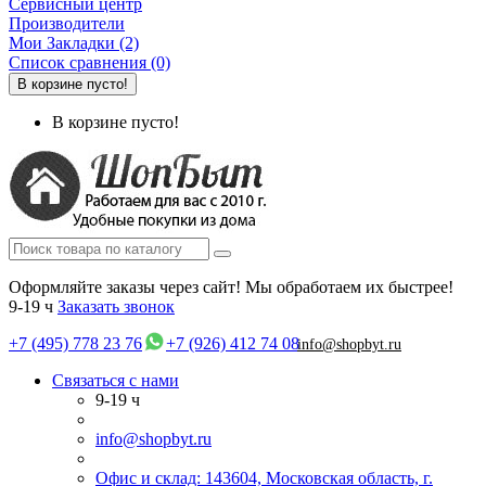
Сервисный центр
Производители
Мои Закладки (2)
Список сравнения (0)
В корзине пусто!
В корзине пусто!
Оформляйте заказы через сайт! Мы обработаем их быстрее!
9-19 ч
Заказать звонок
+7 (495) 778 23 76
+7 (926) 412 74 08
info@shopbyt.ru
Связаться с нами
9-19 ч
info@shopbyt.ru
Офис и склад: 143604, Московская область, г.