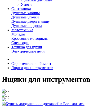
Сушилки для белья
Утюги
Сантехника
Душевые кабины
Душевые уголки
Душевые двери в нишу
Душевые поддоны
Мототехника
Мопеды
Кроссовые мотоциклы
Снегоходы
Техника для кухни
Электрические печи
Строительство и Ремонт
Ящики для инструментов
Ящики для инструментов