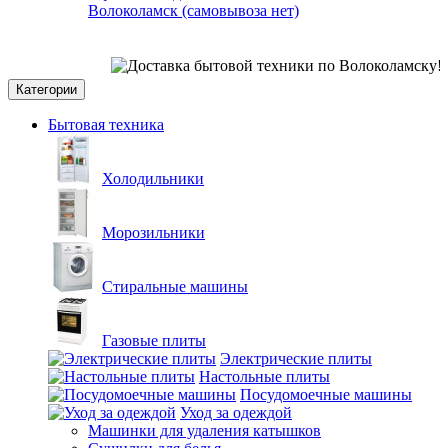
Волоколамск (самовывоза нет)
СО
Категории
Бытовая техника
Холодильники
Морозильники
Стиральные машины
Газовые плиты
Электрические плиты
Настольные плиты
Посудомоечные машины
Уход за одеждой
Машинки для удаления катышков