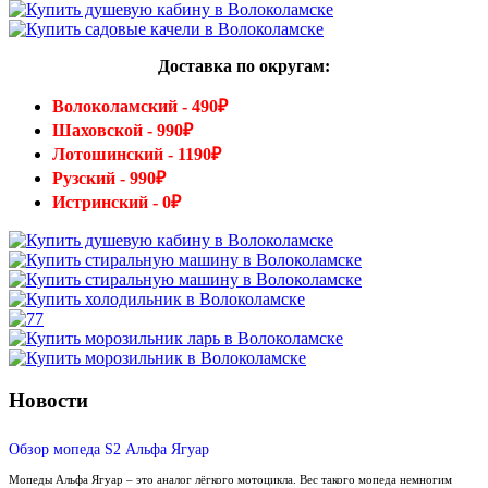
Доставка по округам:
Волоколамский - 490₽
Шаховской - 990₽
Лотошинский - 1190₽
Рузский - 990₽
Истринский - 0₽
Новости
Обзор мопеда S2 Альфа Ягуар
Мопеды Альфа Ягуар – это аналог лёгкого мотоцикла. Вес такого мопеда немногим