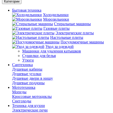
Категории
Бытовая техника
Холодильники
Морозильники
Стиральные машины
Газовые плиты
Электрические плиты
Настольные плиты
Посудомоечные машины
Уход за одеждой
Машинки для удаления катышков
Сушилки для белья
Утюги
Сантехника
Душевые кабины
Душевые уголки
Душевые двери в нишу
Душевые поддоны
Мототехника
Мопеды
Кроссовые мотоциклы
Снегоходы
Техника для кухни
Электрические печи