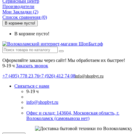
Сервисный центр
Производители
Мои Закладки (2)
Список сравнения (0)
В корзине пусто!
В корзине пусто!
Оформляйте заказы через сайт! Мы обработаем их быстрее!
9-19 ч
Заказать звонок
+7 (495) 778 23 76
+7 (926) 412 74 08
info@shopbyt.ru
Связаться с нами
9-19 ч
info@shopbyt.ru
Офис и склад: 143604, Московская область, г.
Волоколамск (самовывоза нет)
С